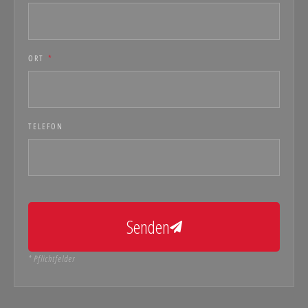
ORT
*
TELEFON
Senden
* Pflichtfelder