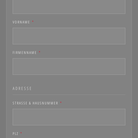
VORNAME
*
FIRMENNAME
*
ADRESSE
STRASSE & HAUSNUMMER
*
PLZ
*