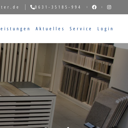
tter.de
0631-35185-994
Leistungen
Aktuelles
Service
Login