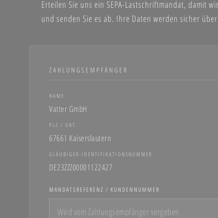
Erteilen Sie uns ein SEPA-Lastschriftmandat, damit 
und senden Sie es ab. Ihre Daten werden sicher überm
ZAHLUNGSEMPFÄNGER
NAME
Vatter GmbH
PLZ / ORT
67661 Kaiserslautern
GLÄUBIGER-IDENTIFIKATIONSNUMMER
DE23ZZZ00001122427
MANDATSREFERENZ / KUNDENNUMMER