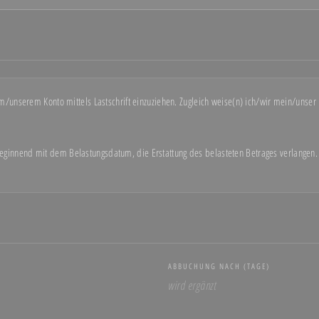
unserem Konto mittels Lastschrift einzuziehen. Zugleich weise(n) ich/wir mein/unser 
ginnend mit dem Belastungsdatum, die Erstattung des belasteten Betrages verlangen. 
ABBUCHUNG NACH (TAGE)
wird ergänzt