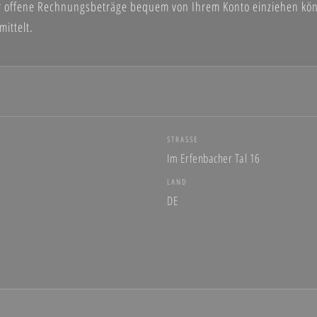
wir offene Rechnungsbeträge bequem von Ihrem Konto einziehen könn
ittelt.
STRASSE
Im Erfenbacher Tal 16
LAND
DE