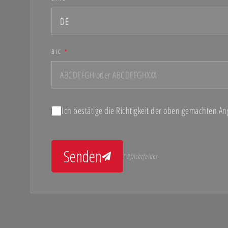
BIC
*
Ich bestätige die Richtigkeit der oben gemachten A
Senden
* Pflichtfelder