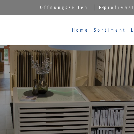
Öffnungszeiten
profi@va
Home
Sortiment